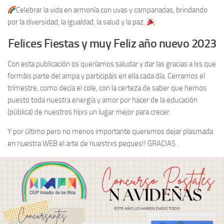
Celebrar la vida en armonía con uvas y campanadas, brindando
por la diversidad, la igualdad, la salud y la paz.
Felices Fiestas y muy Feliz año nuevo 2023
Con esta publicación os queríamos saludar y dar las gracias a lxs que
formáis parte del ampa y participáis en ella cada día. Cerramos el
trimestre, como decía el cole, con la certeza de saber que hemos
puesto toda nuestra energía y amor por hacer de la educación
(pública) de nuestros hijxs un lugar mejor para crecer.
Y por último pero no menos importante queremos dejar plasmada
en nuestra WEB el arte de nuestrxs peques!! GRACIAS .