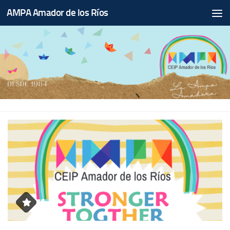
AMPA Amador de los Ríos
Saltar al contenido