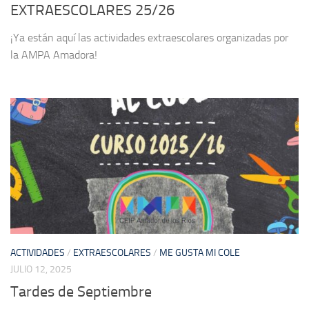
EXTRAESCOLARES 25/26
¡Ya están aquí las actividades extraescolares organizadas por
la AMPA Amadora!
ACTIVIDADES
/
EXTRAESCOLARES
/
ME GUSTA MI COLE
JULIO 12, 2025
Tardes de Septiembre