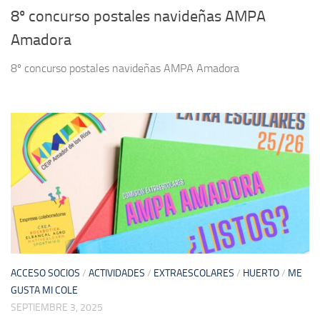
8º concurso postales navideñas AMPA
Amadora
8º concurso postales navideñas AMPA Amadora
ACCESO SOCIOS
/
ACTIVIDADES
/
EXTRAESCOLARES
/
HUERTO
/
ME
GUSTA MI COLE
SEPTIEMBRE 3, 2025