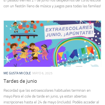
El pasado viernes 21 de junio nos despedimos del curso escolar
con un fiestón lleno de música y juegos para todas las familias!
ME GUSTA MI COLE
MAYO 6, 2025
Tardes de junio
Recordad que las extraescolares habituales terminan en
mayo.Para el cole de tarde en junio, ya estan abiertas
inscripciones hasta el 24 de mayo (incluido). Podéis acceder al