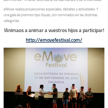
eMove realiza proyecciones especiales, debates y actividades. Y
una gala de premios tipo Goyas, con nominados en las distintas
categorías.
!Animaos a animar a vuestros hijos a participar!
http://emovefestival.com/