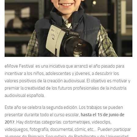
eMove Festival es una iniciativa que arrancó el año pasado para
incentivar a los niños, adolescentes y jóvenes, a descubrir los
valores positivos de la creación audiovisual. El objetivo es motivar y
premiar la creatividad de los futuros profesionales de la industria
audiovisual española.
Este año se celebra la segunda edición. Los trabajos se pueden
presentar durante todo el curso escolar,
hasta el 15 de junio de
2017
. Hay distintas categorías: cortometrajes, videoclips,
videojuegos, fotografía, documental, cómic, etc… Pueden participar
alumnos de Primaria, Secundaria, de Bachillerato y de Universidad.