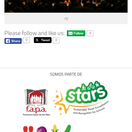
dig
Please follow and like us:
0
0
0
SOMOS PARTE DE