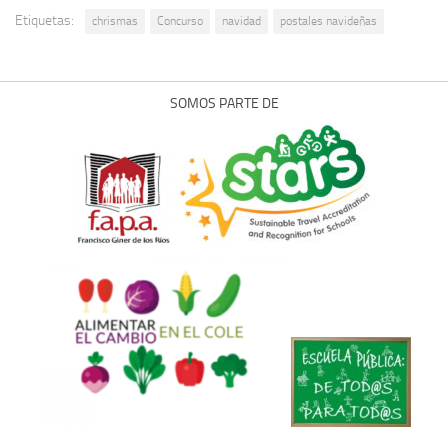
Etiquetas:
chrismas
Concurso
navidad
postales navideñas
SOMOS PARTE DE