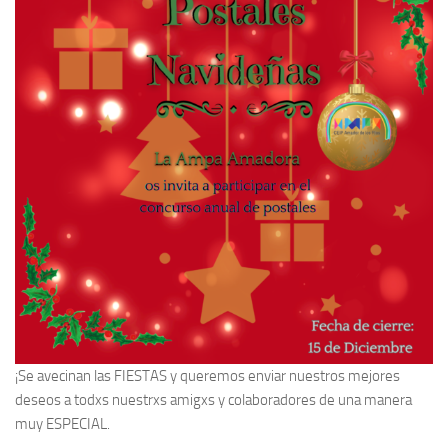
¡Se avecinan las FIESTAS y queremos enviar nuestros mejores
deseos a todxs nuestrxs amigxs y colaboradores de una manera
muy ESPECIAL.