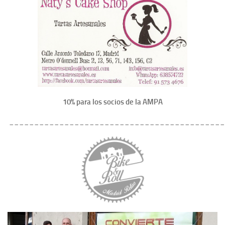
10% para los socios de la AMPA
___________________________________________