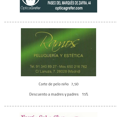
___________________________________________
Corte de pelo niño 7,50
Descuento a madres y padres 15%
___________________________________________