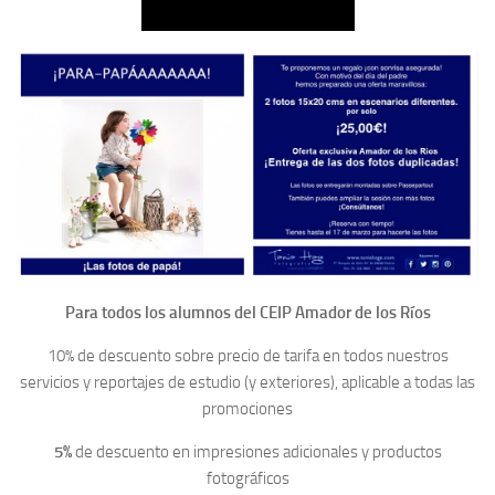
Para todos los alumnos del CEIP Amador de los Ríos
10% de descuento sobre precio de tarifa en todos nuestros
servicios y reportajes de estudio (y exteriores), aplicable a todas las
promociones
5%
de descuento en impresiones adicionales y productos
fotográficos