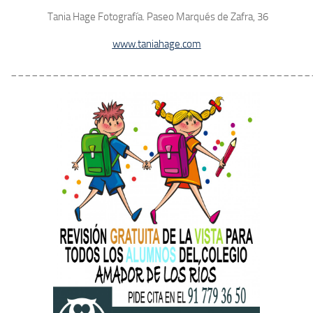
Tania Hage Fotografía. Paseo Marqués de Zafra, 36
www.taniahage.com
___________________________________________