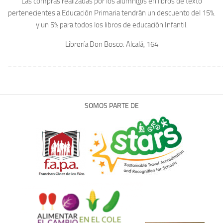
Las compras realizadas por los alumn@s en libros de texto
pertenecientes a Educación Primaria tendrán un descuento del 15%.
y un 5% para todos los libros de educación Infantil.
Librería Don Bosco: Alcalá, 164
___________________________________________
SOMOS PARTE DE