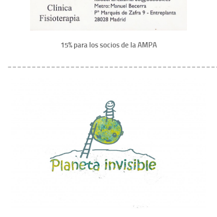
15% para los socios de la AMPA
___________________________________________