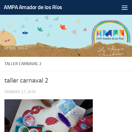
AMPA Amador de los Ríos
Saltar al contenido
TALLER CARNAVAL 2
taller carnaval 2
FEBRERO 27, 2019