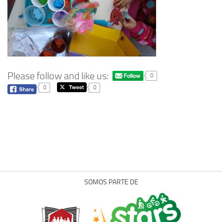
Please follow and like us:
0
0
0
SOMOS PARTE DE