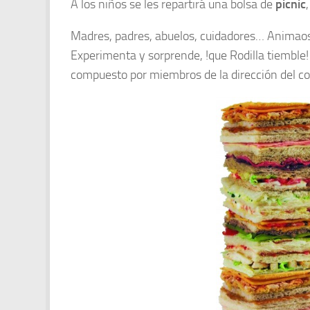
A los niños se les repartirá una bolsa de
picnic
Madres, padres, abuelos, cuidadores… Animaos 
Experimenta y sorprende, !que Rodilla tiemble!
compuesto por miembros de la dirección del col