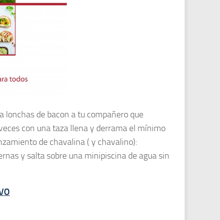
a lonchas de bacon a tu compañero que
veces con una taza llena y derrama el mínimo
nzamiento de chavalina ( y chavalino):
ernas y salta sobre una minipiscina de agua sin
IVO