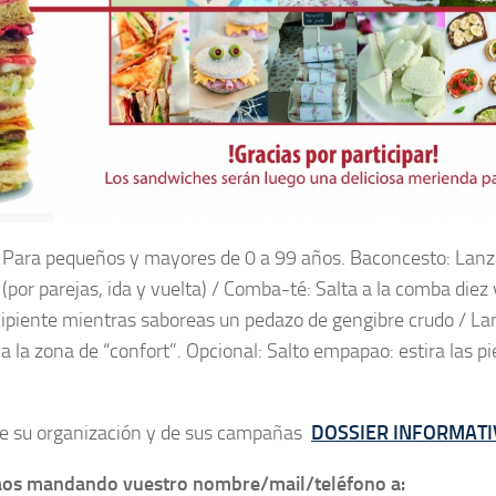
. Para pequeños y mayores de 0 a 99 años.
Baconcesto: Lanz
por parejas, ida y vuelta) /
Comba-té: Salta a la comba diez 
recipiente mientras saboreas un pedazo de gengibre crudo / La
a la zona de “confort”.
Opcional:
Salto empapao: estira las pi
 de su organización y de sus campañas
DOSSIER INFORMAT
os mandando vuestro nombre/mail/teléfono a: