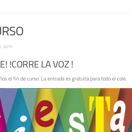
CURSO
, 2015
E! !CORRE LA VOZ !
 el fin de curso. La entrada es gratuita para todo el cole.