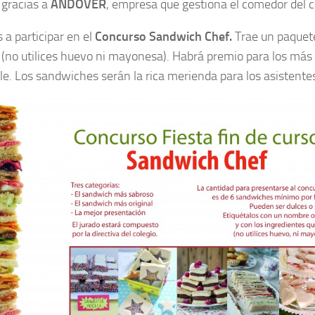
, gracias a
ANDOVER
, empresa que gestiona el comedor del c
a participar en el
Concurso Sandwich Chef.
Trae un paquet
 (no utilices huevo ni mayonesa). Habrá premio para los más s
e. Los sandwiches serán la rica merienda para los asistente