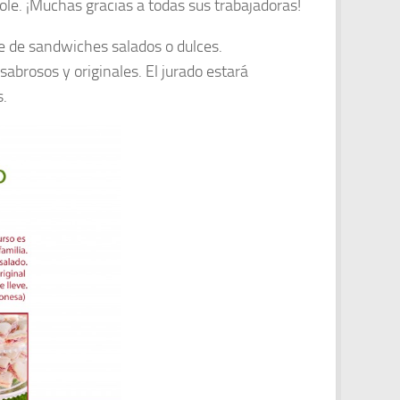
ole. ¡Muchas gracias a todas sus trabajadoras!
e de sandwiches salados o dulces.
abrosos y originales. El jurado estará
s.