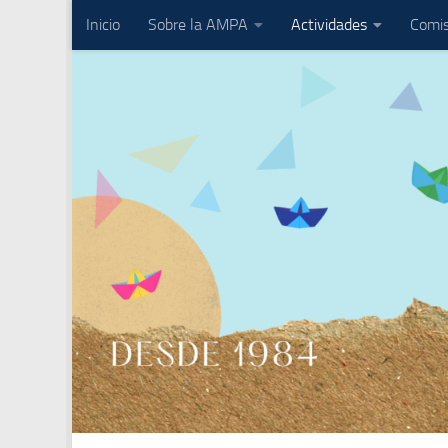
Inicio
Sobre la AMPA
Actividades
Comis
Saltar al contenido