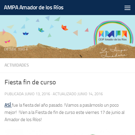
AMPA Amador de los Ríos
Saltar al contenido
ACTIVIDADES
Fiesta fin de curso
PUBLICADA
JUNIO 13, 2016
· ACTUALIZADO
JUNIO 14, 2016
ASÍ
fue la fiesta del año pasado. !Vamos a pasárnoslo un poco
mejor! !Ven a la Fiesta de fin de curso este viernes 17 de junio al
Amador de los Ríos!