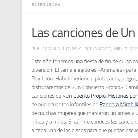
ACTIVIDADES
Las canciones de Un 
PUBLICADA
JUNIO 17, 2019
· ACTUALIZADO
JUNIO 17, 201
Este año tenemos una fiesta de fin de curso c
diversión. El tema elegido es «Animales» para s
Rey León. Habrá merienda, pintacaras, juegos
disfrutaremos de «Un Concierto Propio»: Camil
canciones de «
Un Cuento Propio. Historias por
de audiocuentos infantiles de
Pandora Mirabili
de muchas mujeres que marcaron un antes y un 
niñas y a niños. Si aún no conoces las cancion
a cada uno de los discos para que puedas escuch