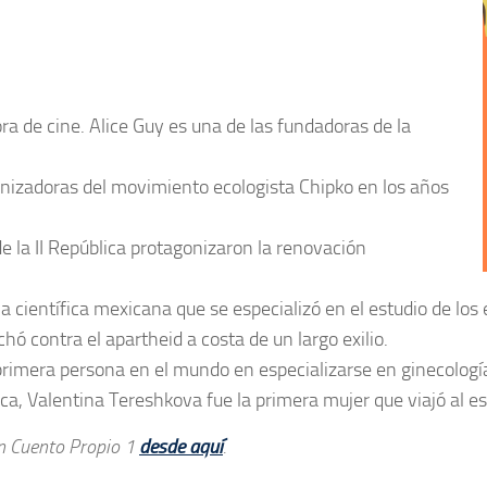
ra de cine. Alice Guy es una de las fundadoras de la
anizadoras del movimiento ecologista Chipko en los años
e la II República protagonizaron la renovación
 científica mexicana que se especializó en el estudio de lo
ó contra el apartheid a costa de un largo exilio.
 primera persona en el mundo en especializarse en ginecología
a, Valentina Tereshkova fue la primera mujer que viajó al es
un Cuento Propio 1
desde aquí
.