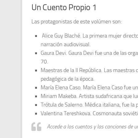
Un Cuento Propio 1
Las protagonistas de este volúmen son:
Alice Guy Blaché. La primera mujer directo
narración audiovisual.
Gaura Devi. Gaura Devi fue una de las org
70.
Maestras de la II República. Las maestras d
pedagógica de la época.
María Elena Caso. María Elena Caso fue una
Miriam Makeba. Artista sudafricana que luch
Trótula de Salerno. Médica italiana, fue la
Valentina Tereshkova. Cosmonauta soviétic
Accede a los cuentos y las canciones de 