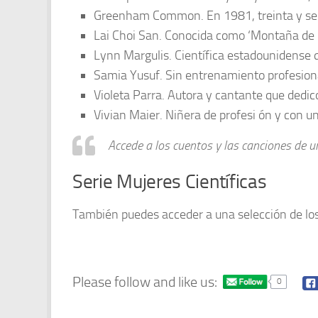
Greenham Common. En 1981, treinta y seis
Lai Choi San. Conocida como ‘Montaña de r
Lynn Margulis. Científica estadounidense qu
Samia Yusuf. Sin entrenamiento profesional
Violeta Parra. Autora y cantante que dedico
Vivian Maier. Niñera de profesi ón y con un
Accede a los cuentos y las canciones de 
Serie Mujeres Científicas
También puedes acceder a una selección de los
Please follow and like us:
0