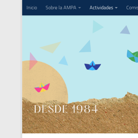
Inicio
Sobre la AMPA
Actividades
Comis
Saltar al contenido