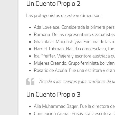
Un Cuento Propio 2
Las protagonistas de este volúmen son:
Ada Lovelace. Considerada la primera pers
Ramona. De las representantes zapatistas 
Ghazala al-Maqdashiyya. Fue una de las má
Harriet Tubman. Nacida como esclava, fue u
Ida Pfeiffer. Viajera y escritora austriaca 
Mujeres Creando. Grupo feminista boliviano
Rosario de Acuña. Fue una escritora y dra
Accede a los cuentos y las canciones de 
Un Cuento Propio 3
Alia Muhammad Baqer. Fue la directora de 
Concepción Arenal. Ensayista y escritora,