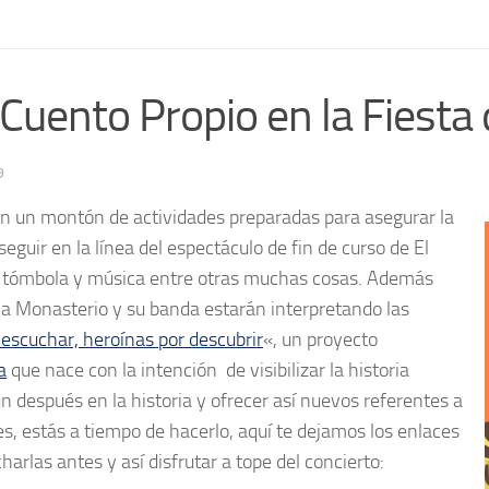
Cuento Propio en la Fiesta 
9
on un montón de actividades preparadas para asegurar la
eguir en la línea del espectáculo de fin de curso de El
, tómbola y música entre otras muchas cosas. Además
a Monasterio y su banda estarán interpretando las
 escuchar, heroínas por descubrir
«, un proyecto
a
que nace con la intención de visibilizar la historia
después en la historia y ofrecer así nuevos referentes a
es, estás a tiempo de hacerlo, aquí te dejamos los enlaces
arlas antes y así disfrutar a tope del concierto: