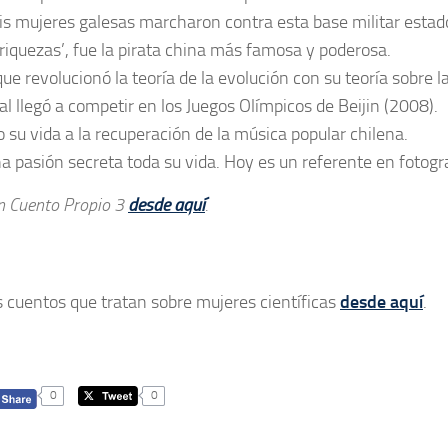
 mujeres galesas marcharon contra esta base militar estad
iquezas’, fue la pirata china más famosa y poderosa.
e revolucionó la teoría de la evolución con su teoría sobre l
 llegó a competir en los Juegos Olímpicos de Beijin (2008).
 su vida a la recuperación de la música popular chilena.
a pasión secreta toda su vida. Hoy es un referente en fotograf
un Cuento Propio 3
desde aquí
.
 cuentos que tratan sobre mujeres científicas
desde aquí
.
0
0