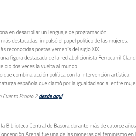
ona en desarrollar un lenguaje de programación.
más destacadas, impulsó el papel político de las mujeres.
s reconocidas poetas yemenís del siglo XIX.
na figura destacada de la red abolicionista Ferrocarril Cland
que dio dos veces la vuelta al mundo.
 que combina acción política con la intervención artística.
maturga española que clamó por la igualdad social entre muj
un Cuento Propio 2
desde aquí
.
la Biblioteca Central de Basora durante más de catorce años
 Concepción Arenal fue una de las pioneras del feminismo en