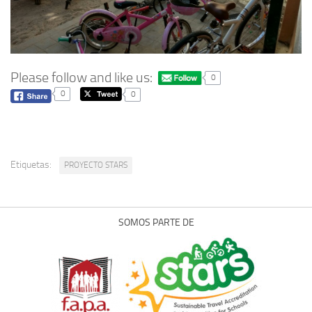
Please follow and like us:
0
0
0
Etiquetas:
PROYECTO STARS
SOMOS PARTE DE