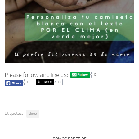
Please follow and like us:
0
0
0
Etiquetas:
clima