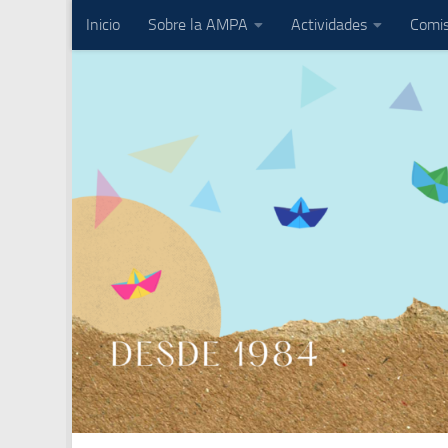
Inicio
Sobre la AMPA
Actividades
Comis
Saltar al contenido