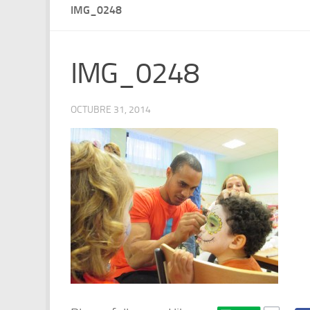
IMG_0248
IMG_0248
OCTUBRE 31, 2014