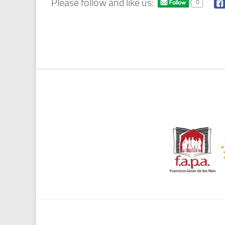
Please follow and like us:
0