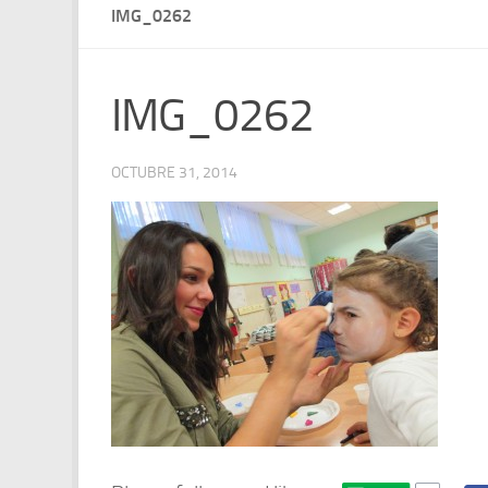
IMG_0262
IMG_0262
OCTUBRE 31, 2014