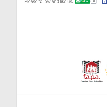
Please follow and like us:
0