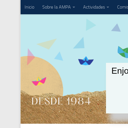
Inicio
Sobre la AMPA
Actividades
Comis
Saltar al contenido
Enjo