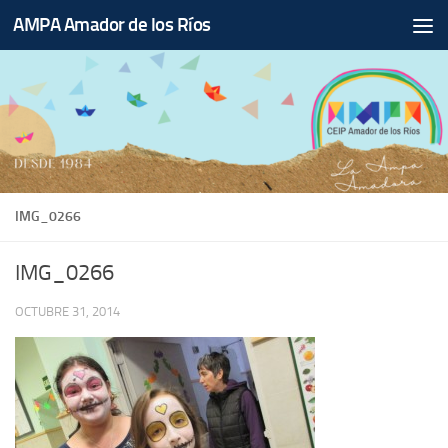
AMPA Amador de los Ríos
Saltar al contenido
IMG_0266
IMG_0266
OCTUBRE 31, 2014