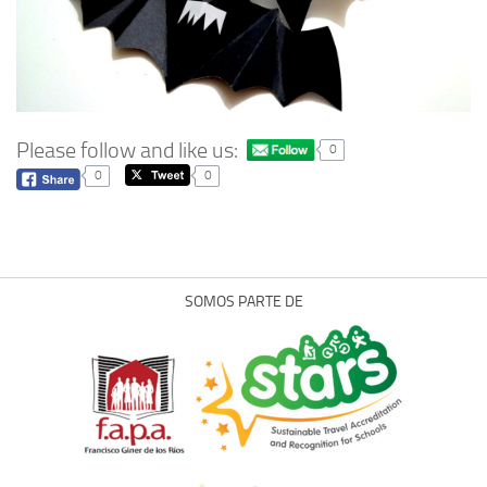
Please follow and like us:
0
0
0
SOMOS PARTE DE