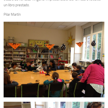
un libro prestado.
Pilar Martín