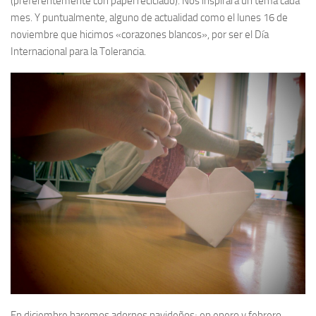
(preferentemente con papel reciclado). Nos inspirará un tema cada
mes. Y puntualmente, alguno de actualidad como el lunes 16 de
noviembre que hicimos «corazones blancos», por ser el Día
Internacional para la Tolerancia.
En diciembre haremos adornos navideños; en enero y febrero,