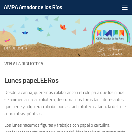
AMPA Amador de los Ríos
Saltar al contenido
VEN A LA BIBLIOTECA
Lunes papeLEERos
Desde la Ampa, queremos colaborar con el cole para que los niños
se animen a ir a la biblioteca, descubran los libros tan interesantes
que tiene y adquieran afición por visitar bibliotecas, tanto la del cole
como otras públicas.
Los lunes hacemos figuras y trabajos con papel o cartulina