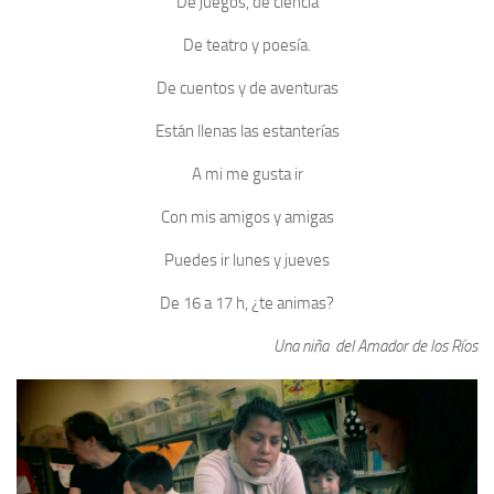
De juegos, de ciencia
De teatro y poesía.
De cuentos y de aventuras
Están llenas las estanterías
A mi me gusta ir
Con mis amigos y amigas
Puedes ir lunes y jueves
De 16 a 17 h, ¿te animas?
Una niña del Amador de los Ríos