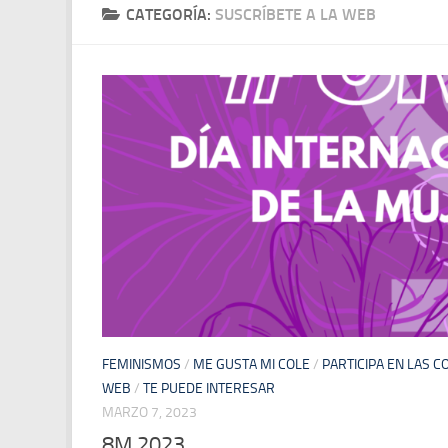
CATEGORÍA:
SUSCRÍBETE A LA WEB
FEMINISMOS
/
ME GUSTA MI COLE
/
PARTICIPA EN LAS C
WEB
/
TE PUEDE INTERESAR
MARZO 7, 2023
8M 2023