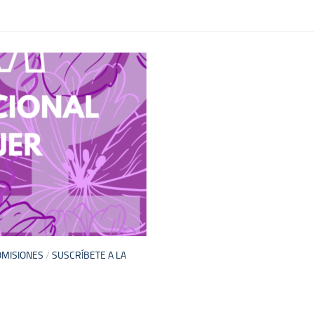
OMISIONES
/
SUSCRÍBETE A LA