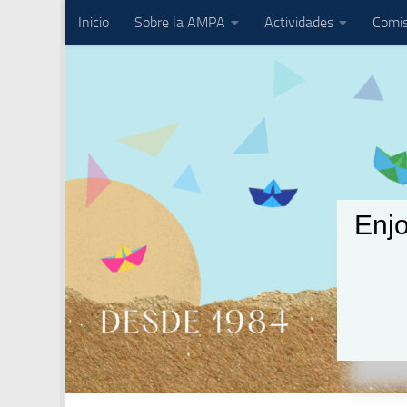
Inicio
Sobre la AMPA
Actividades
Comis
Saltar al contenido
Enjo