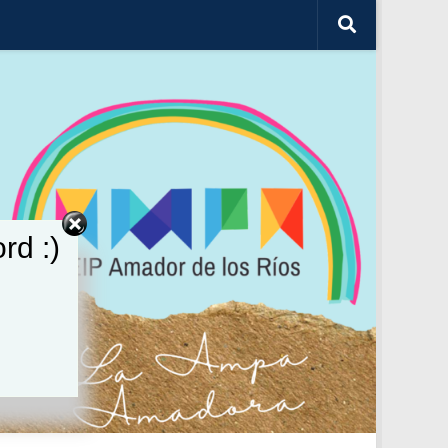
rd :)