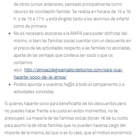
de otros cursos anteriores, pensado principalmente como
recurso de conciliación familiar. Se realiza en horario de 15 a 16
h. o de 15 a 17 h. y está dirigido tanto a los alumnos de infantil
como de primaria.
No es necesario asociarse a la AMPA para poder disfrutar del
mismo, si bien las familias socias cuentan con un descuento en
el precio de las actividades respecto a las familias no asociadas,
aparte de las ventajas que conlleva ser socio y que os
contamos
aquí:
http://ampacolegioamadordelosrios.com/para-que-
hacerte-socio-de-la-ampa/
Podéis apuntar a vuestros hij@s a todo el campamento o a
actividades concretas.
Si quieres hacerte socio para beneficiarte de los descuentos pero
no puedes hacer frente a la cuota en estos momentos, no te
preocupes. La mayoría de las familias socias donan 1€ de su cuota
para asumir la de otras familias que no pueden hacerse cargo del
importe de la misma, así que si es tu caso, que el motivo económico