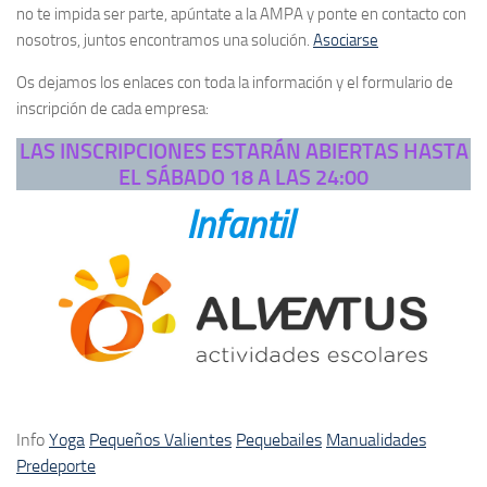
no te impida ser parte, apúntate a la AMPA y ponte en contacto con
nosotros, juntos encontramos una solución.
Asociarse
Os dejamos los enlaces con toda la información y el formulario de
inscripción de cada empresa:
LAS INSCRIPCIONES ESTARÁN ABIERTAS HASTA
EL SÁBADO 18 A LAS 24:00
Infantil
Info
Yoga
Pequeños Valientes
Pequebailes
Manualidades
Predeporte