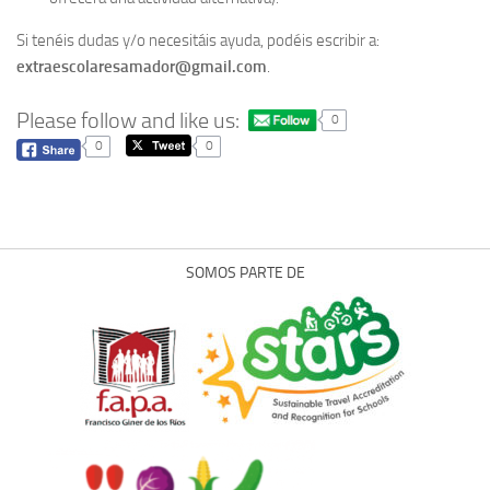
Si tenéis dudas y/o necesitáis ayuda, podéis escribir a:
extraescolaresamador@gmail.com
.
Please follow and like us:
0
0
0
SOMOS PARTE DE