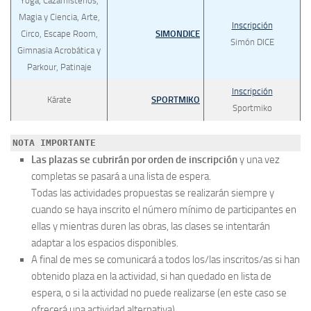
Yoga, Cazamisterios,
Magia y Ciencia, Arte,
Inscripción
Circo, Escape Room,
SIMONDICE
Simón DICE
Gimnasia Acrobática y
Parkour, Patinaje
Inscripción
Kárate
SPORTMIKO
Sportmiko
NOTA IMPORTANTE 
Las plazas se cubrirán por orden de inscripción
y una vez
completas se pasará a una lista de espera.
Todas las actividades propuestas se realizarán siempre y
cuando se haya inscrito el número mínimo de participantes en
ellas y mientras duren las obras, las clases se intentarán
adaptar a los espacios disponibles.
A final de mes se comunicará a todos los/las inscritos/as si han
obtenido plaza en la actividad, si han quedado en lista de
espera, o si la actividad no puede realizarse (en este caso se
ofrecerá una actividad alternativa).