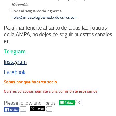
bienvenido.
Envía el resguardo de ingreso a
hola@ampacolegioamadordelosrios.com.
Para mantenerte al tanto de todas las noticias
de la AMPA, no dejes de seguir nuestros canales
en
Telegram
Instagram
Facebook
Sabes por que hacerte socio
Quieres colaborar, súmate a una comisión te esperamos
Please follow and like us:
0
0
0