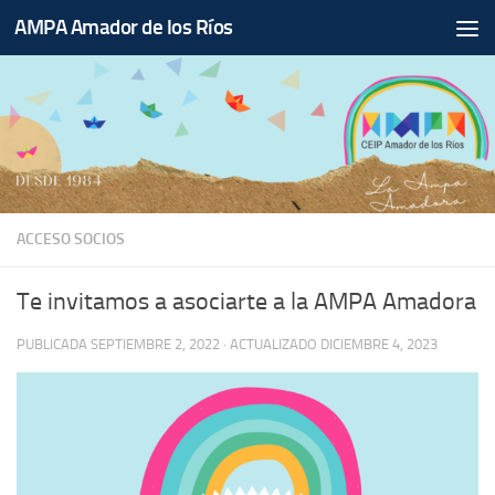
AMPA Amador de los Ríos
Saltar al contenido
ACCESO SOCIOS
Te invitamos a asociarte a la AMPA Amadora
PUBLICADA
SEPTIEMBRE 2, 2022
· ACTUALIZADO
DICIEMBRE 4, 2023