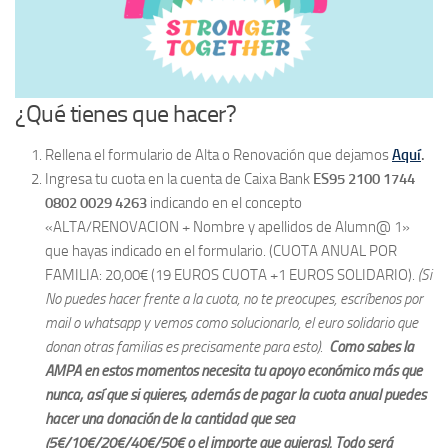
¿Qué tienes que hacer?
Rellena el formulario de Alta o Renovación que dejamos
Aquí
.
Ingresa tu cuota en la cuenta de Caixa Bank
ES95 2100 1744
0802 0029 4263
indicando en el concepto
«ALTA/RENOVACION + Nombre y apellidos de Alumn@ 1»
que hayas indicado en el formulario. (CUOTA ANUAL POR
FAMILIA: 20,00€ (19 EUROS CUOTA +1 EUROS SOLIDARIO).
(Si
No puedes hacer frente a la cuota, no te preocupes, escríbenos por
mail o whatsapp y vemos como solucionarlo, el euro solidario que
donan otras familias es precisamente para esto).
Como sabes la
AMPA en estos momentos necesita tu apoyo económico más que
nunca, así que si quieres, además de pagar la cuota anual puedes
hacer una donación de la cantidad que sea
(5€/10€/20€/40€/50€ o el importe que quieras). Todo será