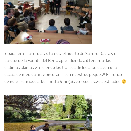
Y para terminar el día visitamos el huerto de Sancho Dávila y el
parque de la Fuente del Berro aprendiendo a diferenciar las
distintas plantas y midiendo los troncos de los arboles con una
escala de medida muy peculiar…. con nuestros peques!! El tronco
de este hermoso árbol media 5 niñ@s con sus brazos estirados