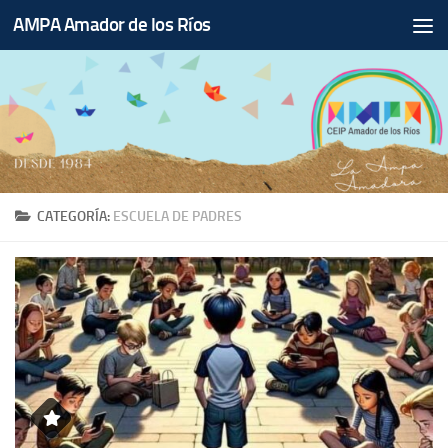
AMPA Amador de los Ríos
Saltar al contenido
CATEGORÍA:
ESCUELA DE PADRES