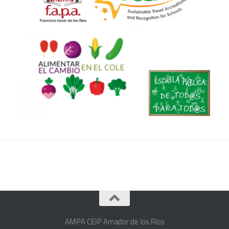
AMPA CEIP Amador de los Ríos