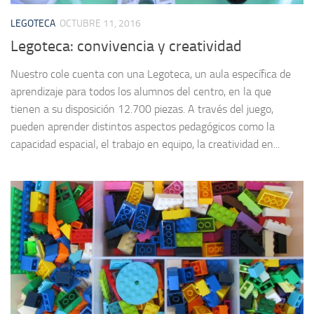
LEGOTECA
OCTUBRE 11, 2016
Legoteca: convivencia y creatividad
Nuestro cole cuenta con una Legoteca, un aula específica de
aprendizaje para todos los alumnos del centro, en la que
tienen a su disposición 12.700 piezas. A través del juego,
pueden aprender distintos aspectos pedagógicos como la
capacidad espacial, el trabajo en equipo, la creatividad en...