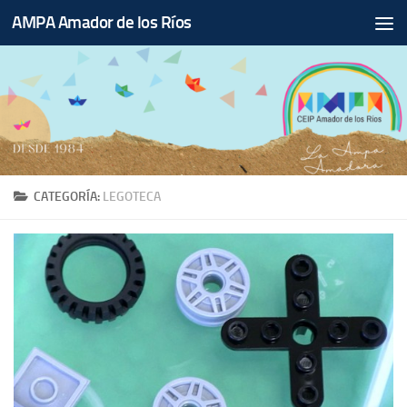
AMPA Amador de los Ríos
Saltar al contenido
CATEGORÍA:
LEGOTECA