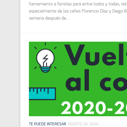
llamamiento a familias para entre todos y todas, reti
especialmente de las calles Florencio Díaz y Diego
semana después de...
TE PUEDE INTERESAR
AGOSTO 26, 2020