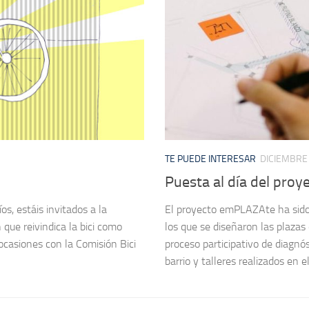
TE PUEDE INTERESAR
DICIEMBRE 
Puesta al día del pr
s, estáis invitados a la
El proyecto emPLAZAte ha sido u
 que reivindica la bici como
los que se diseñaron las plazas 
ocasiones con la Comisión Bici
proceso participativo de diagnós
barrio y talleres realizados en el.