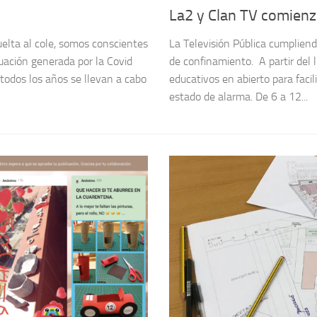
La2 y Clan TV comienz
lta al cole, somos conscientes
La Televisión Pública cumplien
tuación generada por la Covid
de confinamiento. A partir del
odos los años se llevan a cabo
educativos en abierto para faci
estado de alarma. De 6 a 12...