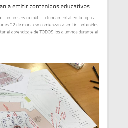
an a emitir contenidos educativos
do con un servicio público fundamental en tiempos
 lunes 22 de marzo se comienzan a emitir contenidos
litar el aprendizaje de TODOS los alumnos durante el