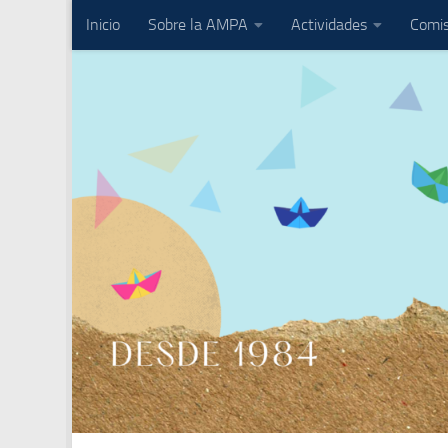
Inicio
Sobre la AMPA
Actividades
Comis
Saltar al contenido