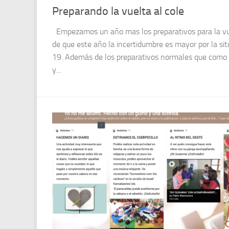
Preparando la vuelta al cole
Empezamos un año mas los preparativos para la vue
de que este año la incertidumbre es mayor por la si
19. Además de los preparativos normales que como t
y...