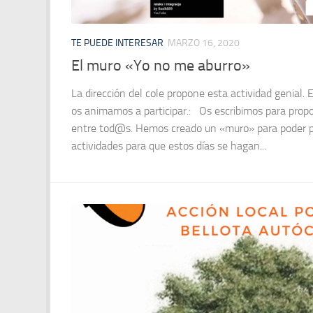
TE PUEDE INTERESAR
MARZO 16, 2020
El muro «Yo no me aburro»
La dirección del cole propone esta actividad genial. 
os animamos a participar.: Os escribimos para prop
entre tod@s. Hemos creado un «muro» para poder po
actividades para que estos días se hagan...