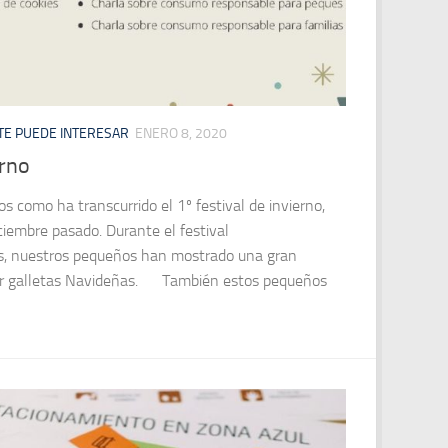
TE PUEDE INTERESAR
ENERO 8, 2020
erno
 como ha transcurrido el 1º festival de invierno,
iciembre pasado. Durante el festival
es, nuestros pequeños han mostrado una gran
nar galletas Navideñas. También estos pequeños