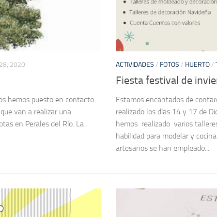
28, 2020
ACTIVIDADES
/
FOTOS
/
HUERTO
/
Fiesta festival de invi
os hemos puesto en contacto
Estamos encantados de contaros
que van a realizar una
realizado los días 14 y 17 de D
otas en Perales del Río. La
hemos realizado varios taller
habilidad para modelar y coci
artesanos se han empleado...