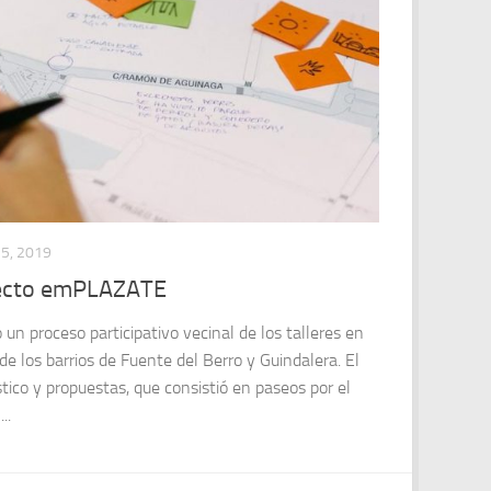
5, 2019
oyecto emPLAZATE
n proceso participativo vecinal de los talleres en
de los barrios de Fuente del Berro y Guindalera. El
tico y propuestas, que consistió en paseos por el
..