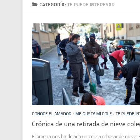
CATEGORÍA:
TE PUEDE INTERESAR
CONOCE EL AMADOR
/
ME GUSTA MI COLE
/
TE PUEDE I
Crónica de una retirada de nieve cole
Filomena nos ha dejado un cole a rebosar de nieve. 