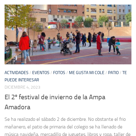
ACTIVIDADES
/
EVENTOS
/
FOTOS
/
ME GUSTA MI COLE
/
PATIO
/
TE
PUEDE INTERESAR
DICIEMBRE 4, 2023
El 2º festival de invierno de la Ampa
Amadora
Se ha realizado el sábado 2 de diciembre. No obstante el frio
mañanero, el patio de primaria del colegio se ha llenado de
música navideña, mercadillo de juguetes, libros y ropa, taller de