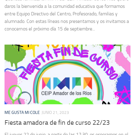
daros la bienvenida a la comunidad educativa que formamos
entre Equipo Directivo del Centro, Profesorado, familias y
alumnado. Con estas líneas nos presentamos y os invitamos a
conocernos el próximo día 15 de septiembre...
ME GUSTA MI COLE
JUNIO 21, 2023
Fiesta amadora de fin de curso 22/23
El jueves 22 de junio, a partir de las 17:30, os esperamos en el