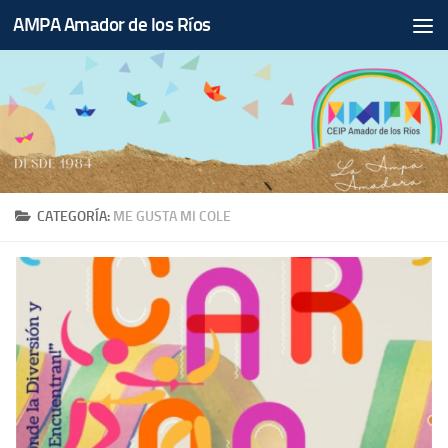
AMPA Amador de los Ríos
Saltar al contenido
CATEGORÍA:
ME GUSTA MI COLE